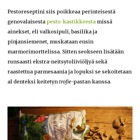
Pestoreseptini siis poikkeaa perinteisestä
genovalaisesta
pesto-kastikkeesta
missä
ainekset, eli valkosipuli, basilika ja
pinjansiemenet, muskataan ensin
marmorimorttelissa. Sitten seokseen lisätään
runsaasti ekstra-neitsytoliiviöljyä sekä
raastettua parmesaania ja lopuksi se sekoitetaan
al denteksi keitetyn
trofie
-pastan kanssa.