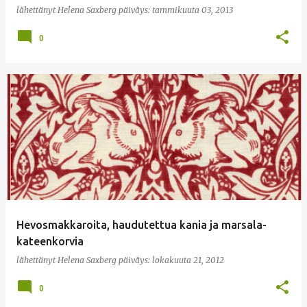
lähettänyt
Helena Saxberg
päiväys:
tammikuuta 03, 2013
0
Hevosmakkaroita, haudutettua kania ja marsala-
kateenkorvia
lähettänyt
Helena Saxberg
päiväys:
lokakuuta 21, 2012
0