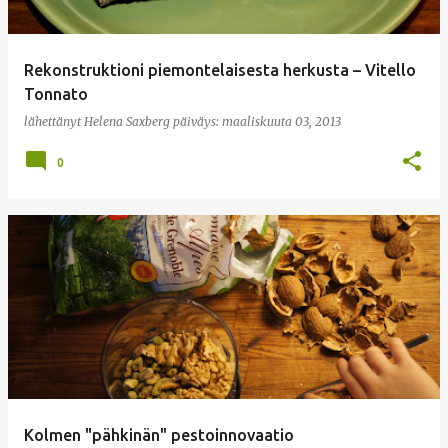
Rekonstruktioni piemontelaisesta herkusta – Vitello
Tonnato
lähettänyt
Helena Saxberg
päiväys:
maaliskuuta 03, 2013
0
Kolmen "pähkinän" pestoinnovaatio