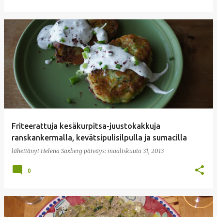
Friteerattuja kesäkurpitsa-juustokakkuja
ranskankermalla, kevätsipulisilpulla ja sumacilla
lähettänyt
Helena Saxberg
päiväys:
maaliskuuta 31, 2013
0