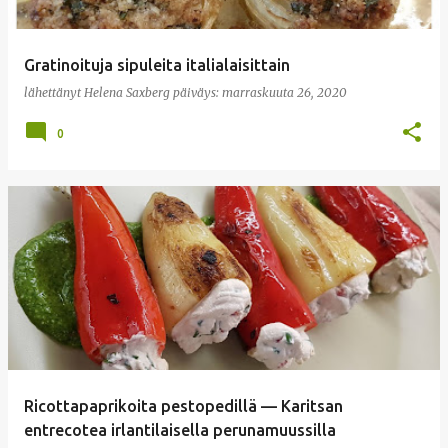
Gratinoituja sipuleita italialaisittain
lähettänyt
Helena Saxberg
päiväys:
marraskuuta 26, 2020
0
Ricottapaprikoita pestopedillä — Karitsan
entrecotea irlantilaisella perunamuussilla