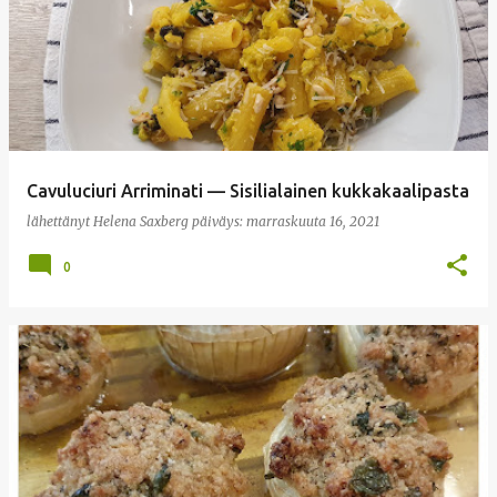
Cavuluciuri Arriminati — Sisilialainen kukkakaalipasta
lähettänyt
Helena Saxberg
päiväys:
marraskuuta 16, 2021
0