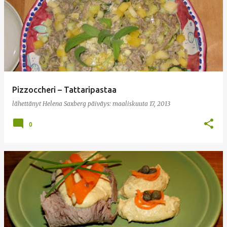
Pizzoccheri – Tattaripastaa
lähettänyt
Helena Saxberg
päiväys:
maaliskuuta 17, 2013
0