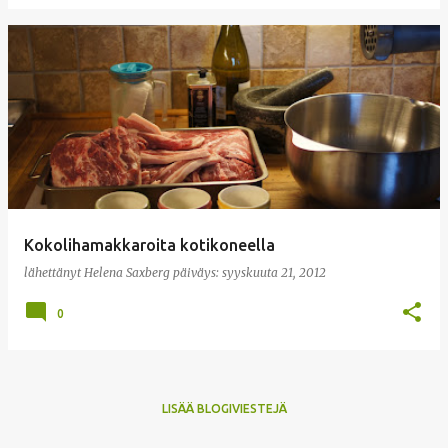
Kokolihamakkaroita kotikoneella
lähettänyt
Helena Saxberg
päiväys:
syyskuuta 21, 2012
0
LISÄÄ BLOGIVIESTEJÄ